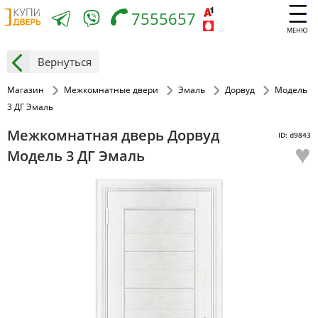
7555657
МЕНЮ
Вернуться
Магазин
Межкомнатные двери
Эмаль
Дорвуд
Модель
3 ДГ Эмаль
Межкомнатная дверь Дорвуд
ID: d9843
♥
Модель 3 ДГ Эмаль