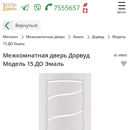
7555657
МЕНЮ
Вернуться
Магазин
Межкомнатные двери
Эмаль
Дорвуд
Модель
15 ДО Эмаль
Межкомнатная дверь Дорвуд
ID: d9855
♥
Модель 15 ДО Эмаль