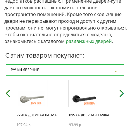
недостатков распашных. Применение дверей-купе
дает возможность сэкономить полезное
пространство помещений. Кроме того скользящие
двери не перекрывают проход и доступ к другим
проемам, они не могут непроизвольно открываться.
Чтобы окончательно определиться с моделью,
ознакомьтесь с каталогом
раздвижных дверей
.
С этим товаром покупают:
РУЧКИ ДВЕРНЫЕ
РУЧК
РУЧКА ДВЕРНАЯ PALMA
РУЧКА ДВЕРНАЯ TAVIRA
101.7
107.04 р
93.99 р