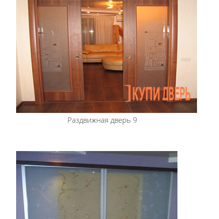
Раздвижная дверь 9