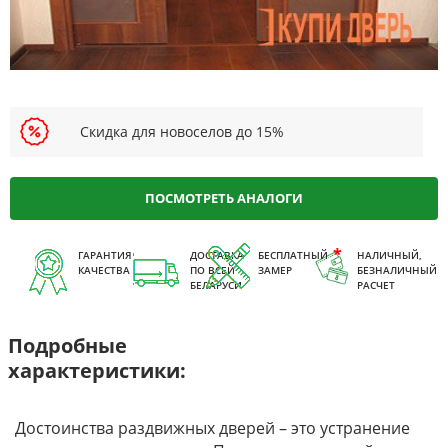
Скидка для новоселов до 15%
ПОСМОТРЕТЬ АНАЛОГИ
ГАРАНТИЯ
ДОСТАВКА
БЕСПЛАТНЫЙ
НАЛИЧНЫЙ,
КАЧЕСТВА
ПО ВСЕЙ
ЗАМЕР
БЕЗНАЛИЧНЫЙ
БЕЛАРУСИ
РАСЧЕТ
Подробные
характеристики:
Достоинства раздвижных дверей – это устранение