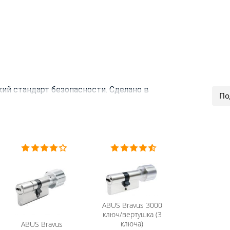
ий стандарт безопасности.
Сделано в
ABUS
Bravus 3000
ключ/вертушка (3
ключа)
ABUS
Bravus