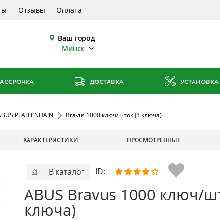
ты
Отзывы
Оплата
Ваш город
Минск
АССРОЧКА
ДОСТАВКА
УСТАНОВКА
ABUS PFAFFENHAIN
Bravus 1000 ключ/шток (3 ключа)
ХАРАКТЕРИСТИКИ
ПРОСМОТРЕННЫЕ
ID:
В каталог
ABUS Bravus 1000 ключ/шт
ключа)