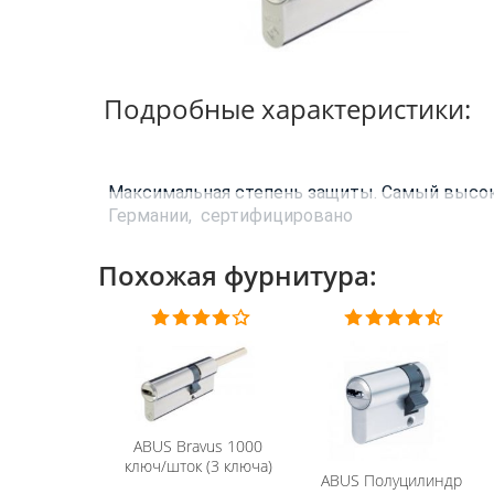
Подробные характеристики:
Максимальная степень защиты. Самый высок
Германии,
сертифицировано
Похожая фурнитура:
ABUS
Bravus 1000
ключ/шток (3 ключа)
ABUS
Полуцилиндр