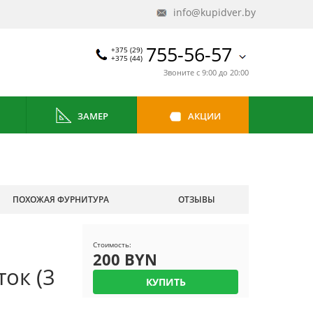
info@kupidver.by
755-56-57
+375 (29)
+375 (44)
Звоните с 9:00 до 20:00
ЗАМЕР
АКЦИИ
ПОХОЖАЯ ФУРНИТУРА
ОТЗЫВЫ
Стоимость:
200 BYN
ок (3
КУПИТЬ