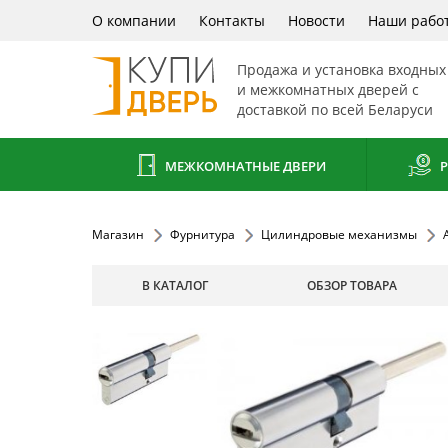
О компании
Контакты
Новости
Наши рабо
Продажа и установка входных
и межкомнатных дверей с
доставкой по всей Беларуси
МЕЖКОМНАТНЫЕ ДВЕРИ
Р
Магазин
Фурнитура
Цилиндровые механизмы
В КАТАЛОГ
ОБЗОР ТОВАРА