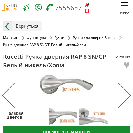
7555657
МЕНЮ
Вернуться
Магазин
Фурнитура
Ручки
Ручки для дверей Rucetti
Ручка дверная RAP 8 SN/CP Белый никель/Хром
Rucetti Ручка дверная RAP 8 SN/CP
ID: R46150
♥
Белый никель/Хром
ПОСМОТРЕТЬ АНАЛОГИ