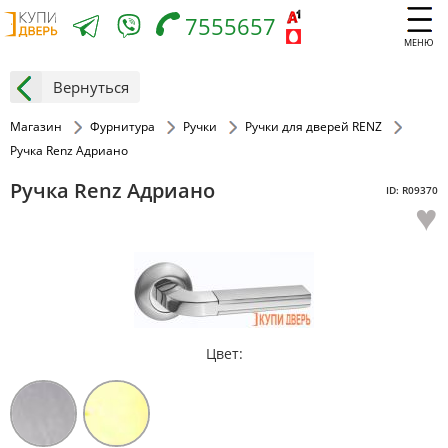
7555657
МЕНЮ
Вернуться
Магазин
Фурнитура
Ручки
Ручки для дверей RENZ
Ручка Renz Адриано
Ручка Renz Адриано
ID: R09370
♥
Цвет: