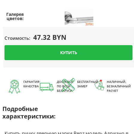
47.32 BYN
Стоимость:
КУПИТЬ
ГАРАНТИЯ
ДОСТАВКА
БЕСПЛАТНЫЙ
НАЛИЧНЫЙ,
КАЧЕСТВА
ПО ВСЕЙ
ЗАМЕР
БЕЗНАЛИЧНЫЙ
БЕЛАРУСИ
РАСЧЕТ
Подробные
характеристики:
Купить ручку дверную марки Renz модель Адриано в