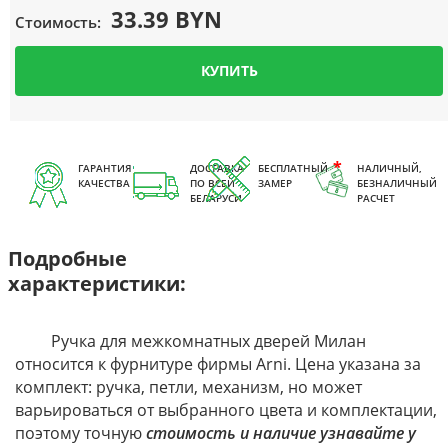
33.39 BYN
Стоимость:
КУПИТЬ
ГАРАНТИЯ
ДОСТАВКА
БЕСПЛАТНЫЙ
НАЛИЧНЫЙ,
КАЧЕСТВА
ПО ВСЕЙ
ЗАМЕР
БЕЗНАЛИЧНЫЙ
БЕЛАРУСИ
РАСЧЕТ
Подробные
характеристики:
Ручка для межкомнатных дверей Милан
относится к фурнитуре фирмы Arni. Цена указана за
комплект: ручка, петли, механизм, но может
варьироваться от выбранного цвета и комплектации,
поэтому точную
стоимость и наличие узнавайте у