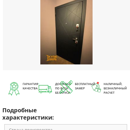
ГАРАНТИЯ
ДОСТАВКА
БЕСПЛАТНЫЙ
НАЛИЧНЫЙ,
КАЧЕСТВА
ПО ВСЕЙ
ЗАМЕР
БЕЗНАЛИЧНЫЙ
БЕЛАРУСИ
РАСЧЕТ
Подробные
характеристики:
Страна производства