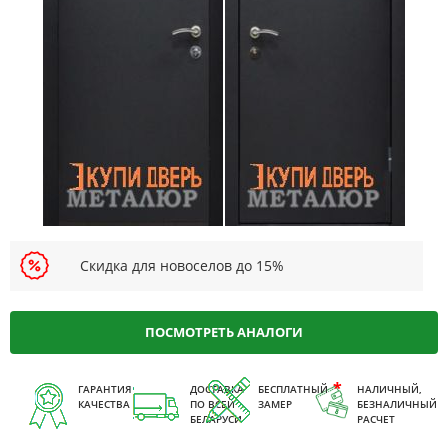
Скидка для новоселов до 15%
ПОСМОТРЕТЬ АНАЛОГИ
ГАРАНТИЯ
ДОСТАВКА
БЕСПЛАТНЫЙ
НАЛИЧНЫЙ,
КАЧЕСТВА
ПО ВСЕЙ
ЗАМЕР
БЕЗНАЛИЧНЫЙ
БЕЛАРУСИ
РАСЧЕТ