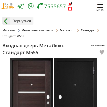
7555657
МЕНЮ
Вернуться
Магазин
Металлические двери
Металюкс
Стандарт
Стандарт M555
Входная дверь МетаЛюкс
ID: dm1489
♥
Стандарт M555