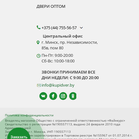
ДВЕРИ ОПТОМ
+375 (44) 755-56-57
Центральный офис
г. Минск, пр. Независимости,
85в, пом 80
Пн-Пт: 9:00-20:00
Сб-Вс: 10:00-18:00
ЗВОНКИ ПРИНИМАЕМ ВСЕ
ДНИ НЕДЕЛИ: С 9:00 ДО 20:00
info@kupidver.by
Политика конфиденциальности
Владелец магазина Общество с ограниченной ответственностью «Файнкурс»
Свидетельство о регистрации №190557113, выдано 24 февраля 2010 года
Администрацией
Заводского р-на г. Минска, УНП 190557113
Интернет-магазин зарегистрирован в Торговом реестре №155967 от 01.07.2014 г.
Заказать
Книга замечаний и предложений находится по юр. адресу г. Минск, пр-т