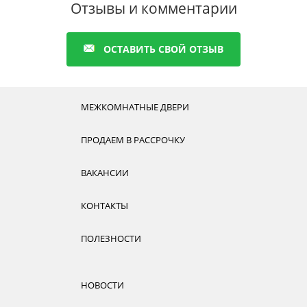
каталога
металлические двери Металюкс
.
Отзывы и комментарии
ОСТАВИТЬ СВОЙ ОТЗЫВ
МЕЖКОМНАТНЫЕ ДВЕРИ
ПРОДАЕМ В РАССРОЧКУ
ВАКАНСИИ
КОНТАКТЫ
ПОЛЕЗНОСТИ
НОВОСТИ