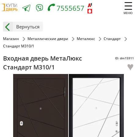
7555657
МЕНЮ
Вернуться
Магазин
Металлические двери
Металюкс
Стандарт
Стандарт M310/1
Входная дверь МетаЛюкс
ID: dm15911
♥
Стандарт M310/1