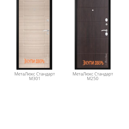
МетаЛюкс
Стандарт
МетаЛюкс
Стандарт
M301
M250