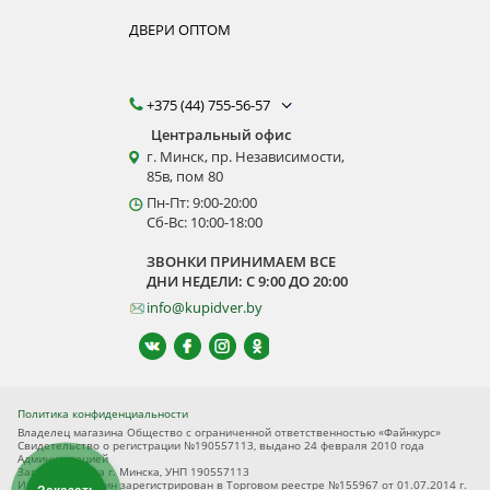
ДВЕРИ ОПТОМ
+375 (44) 755-56-57
Центральный офис
г. Минск, пр. Независимости,
85в, пом 80
Пн-Пт: 9:00-20:00
Сб-Вс: 10:00-18:00
ЗВОНКИ ПРИНИМАЕМ ВСЕ
ДНИ НЕДЕЛИ: С 9:00 ДО 20:00
info@kupidver.by
Политика конфиденциальности
Владелец магазина Общество с ограниченной ответственностью «Файнкурс»
Свидетельство о регистрации №190557113, выдано 24 февраля 2010 года
Администрацией
Заводского р-на г. Минска, УНП 190557113
Интернет-магазин зарегистрирован в Торговом реестре №155967 от 01.07.2014 г.