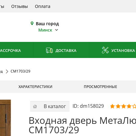
ты
Отзывы
Оплата
Ваш город
Минск
АССРОЧКА
ДОСТАВКА
УСТАНОВКА
уд
СМ1703/29
ХАРАКТЕРИСТИКИ
ПРОСМОТРЕННЫЕ
ID:
dm158029
В каталог
Входная дверь МетаЛю
СМ1703/29