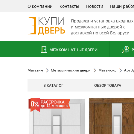
О компании
Контакты
Новости
Наши рабо
Продажа и установка входных
и межкомнатных дверей с
доставкой по всей Беларуси
МЕЖКОМНАТНЫЕ ДВЕРИ
Р
Магазин
Металлические двери
Металюкс
АртВ
В КАТАЛОГ
ОБЗОР ТОВАРА