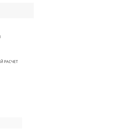
Й
Й РАСЧЕТ