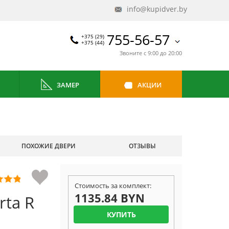
info@kupidver.by
755-56-57
+375 (29)
+375 (44)
Звоните с 9:00 до 20:00
ЗАМЕР
АКЦИИ
ПОХОЖИЕ ДВЕРИ
ОТЗЫВЫ
Стоимость за комплект:
1135.84 BYN
rta R
КУПИТЬ