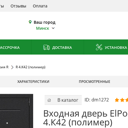
ты
Отзывы
Оплата
Ваш город
Минск
АССРОЧКА
ДОСТАВКА
УСТАНОВКА
рия R
R 4.К42 (полимер)
ХАРАКТЕРИСТИКИ
ПРОСМОТРЕННЫЕ
ID:
dm1272
В каталог
Входная дверь ElPo
4.К42 (полимер)