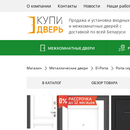
О компании
Контакты
Новости
Наши рабо
Продажа и установка входных
и межкомнатных дверей с
доставкой по всей Беларуси
МЕЖКОМНАТНЫЕ ДВЕРИ
Р
Магазин
Металлические двери
El-Porta
Porta се
В КАТАЛОГ
ОБЗОР ТОВАРА