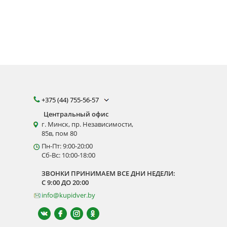
л (не
ина стали
злому
и).
+375 (44) 755-56-57
м
Центральный офис
г. Минск, пр. Независимости,
85в, пом 80
Пн-Пт: 9:00-20:00
Сб-Вс: 10:00-18:00
ЗВОНКИ ПРИНИМАЕМ ВСЕ ДНИ НЕДЕЛИ:
С 9:00 ДО 20:00
info@kupidver.by