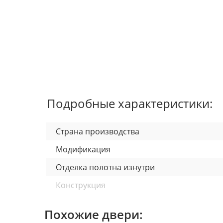
Подробные характеристики:
Страна производства
Модификация
Отделка полотна изнутри
Конструкция
По назначению
Похожие двери:
Наполнитель