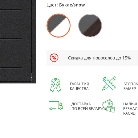
Цвет:
Букле/snow
Скидка для новоселов до 15%
ГАРАНТИЯ
БЕСПЛ
КАЧЕСТВА
ЗАМЕР
ДОСТАВКА
НАЛИЧ
ПО ВСЕЙ БЕЛАРУСИ
БЕЗНА
РАСЧЕТ