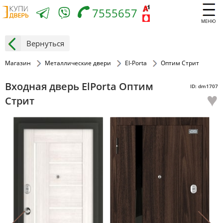
7555657
МЕНЮ
Вернуться
Магазин
Металлические двери
El-Porta
Оптим Стрит
Входная дверь ElPorta Оптим
ID: dm1707
♥
Стрит