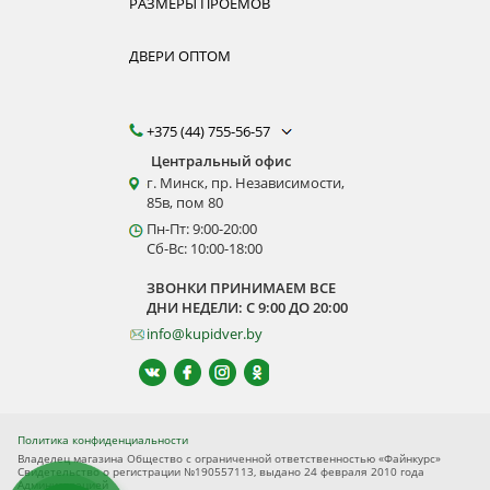
РАЗМЕРЫ ПРОЕМОВ
ДВЕРИ ОПТОМ
+375 (44) 755-56-57
Центральный офис
г. Минск, пр. Независимости,
85в, пом 80
Пн-Пт: 9:00-20:00
Сб-Вс: 10:00-18:00
ЗВОНКИ ПРИНИМАЕМ ВСЕ
ДНИ НЕДЕЛИ: С 9:00 ДО 20:00
info@kupidver.by
Политика конфиденциальности
Владелец магазина Общество с ограниченной ответственностью «Файнкурс»
Свидетельство о регистрации №190557113, выдано 24 февраля 2010 года
Администрацией