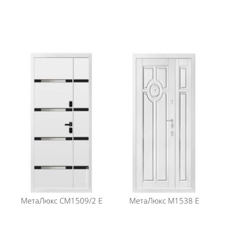
МетаЛюкс
СМ1509/2 E
МетаЛюкс
М1538 E