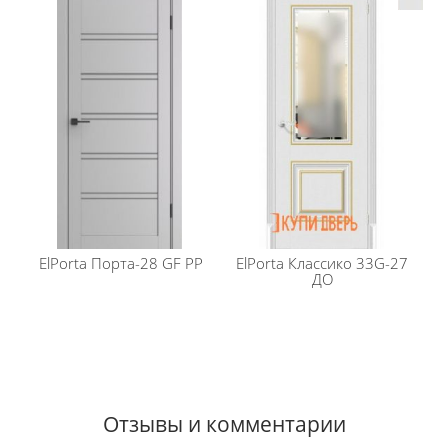
ElPorta
Порта-28 GF PP
ElPorta
Классико 33G-27
ДО
Отзывы и комментарии