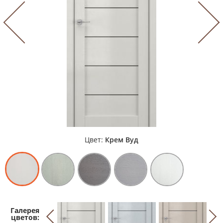
Цвет:
Крем Вуд