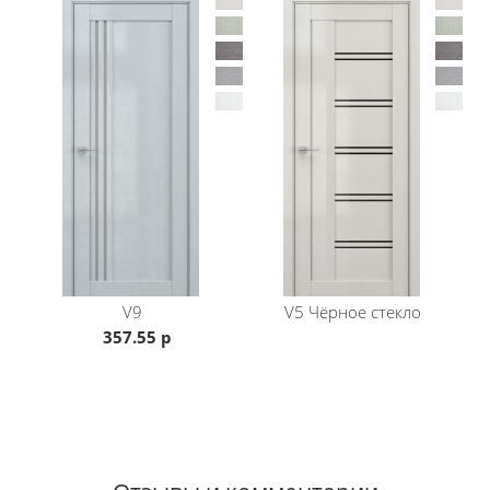
V9
V5 Чёрное стекло
357.55 р