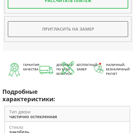
РАССЧИТАТЬ ПЛАТЕЖ
ПРИГЛАСИТЬ НА ЗАМЕР
ГАРАНТИЯ
ДОСТАВКА
БЕСПЛАТНЫЙ
НАЛИЧНЫЙ,
КАЧЕСТВА
ПО ВСЕЙ
ЗАМЕР
БЕЗНАЛИЧНЫЙ
БЕЛАРУСИ
РАСЧЕТ
Подробные
характеристики:
Тип двери
частично остекленная
Стекло
лакобель