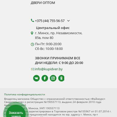
ДВЕРИ ОПТОМ
+375 (44) 755-56-57
Центральный офис
г. Минск, пр. Независимости,
85в, пом 80
Пн-Пт: 9:00-20:00
Сб-Вс: 10:00-18:00
ЗВОНКИ ПРИНИМАЕМ ВСЕ
ДНИ НЕДЕЛИ: С 9:00 ДО 20:00
info@kupidver.by
Политика конфиденциальности
Владелец магазина Общество с ограниченной ответственностью «Файнкурс»
Свидетельство о регистрации №190557113, выдано 24 февраля 2010 года
Администрацией
Заводского р-на г. Минска, УНП 190557113
Интернет-магазин зарегистрирован в Торговом реестре №155967 от 01.07.2014 г.
Заказать
Книга замечаний и предложений находится по юр. адресу г. Минск, пр-т
замер