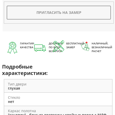
ПРИГЛАСИТЬ НА ЗАМЕР
ГАРАНТИЯ
ДОСТАВКА
БЕСПЛАТНЫЙ
НАЛИЧНЫЙ,
КАЧЕСТВА
ПО ВСЕЙ
ЗАМЕР
БЕЗНАЛИЧНЫЙ
БЕЛАРУСИ
РАСЧЕТ
Подробные
характеристики:
Тип двери
глухая
Стекло
нет
Каркас полотна
"сэндвич" - брус из древесины хвойных пород + МДФ