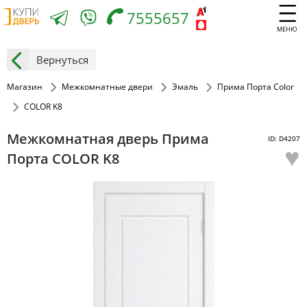
7555657
МЕНЮ
Вернуться
Магазин
Межкомнатные двери
Эмаль
Прима Порта Color
COLOR K8
Межкомнатная дверь Прима
ID: D4207
♥
Порта COLOR K8