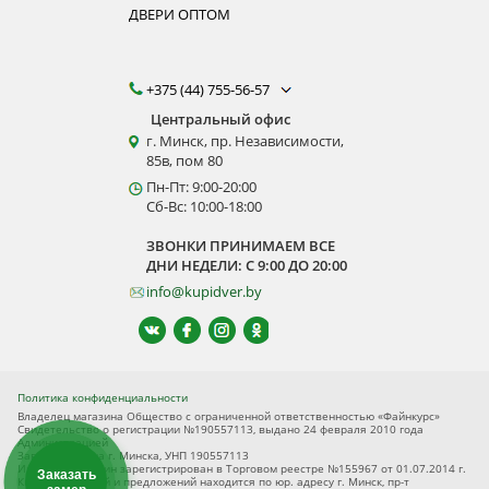
ДВЕРИ ОПТОМ
+375 (44) 755-56-57
Центральный офис
г. Минск, пр. Независимости,
85в, пом 80
Пн-Пт: 9:00-20:00
Сб-Вс: 10:00-18:00
ЗВОНКИ ПРИНИМАЕМ ВСЕ
ДНИ НЕДЕЛИ: С 9:00 ДО 20:00
info@kupidver.by
Политика конфиденциальности
Владелец магазина Общество с ограниченной ответственностью «Файнкурс»
Свидетельство о регистрации №190557113, выдано 24 февраля 2010 года
Администрацией
Заводского р-на г. Минска, УНП 190557113
Интернет-магазин зарегистрирован в Торговом реестре №155967 от 01.07.2014 г.
Заказать
Книга замечаний и предложений находится по юр. адресу г. Минск, пр-т