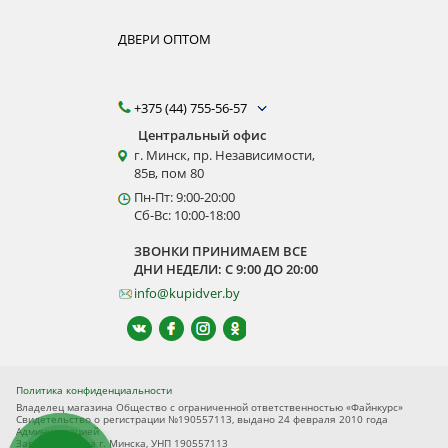
ДВЕРИ ОПТОМ
+375 (44) 755-56-57
Центральный офис
г. Минск, пр. Независимости,
85в, пом 80
Пн-Пт: 9:00-20:00
Сб-Вс: 10:00-18:00
ЗВОНКИ ПРИНИМАЕМ ВСЕ
ДНИ НЕДЕЛИ: С 9:00 ДО 20:00
info@kupidver.by
Политика конфиденциальности
Владелец магазина Общество с ограниченной ответственностью «Файнкурс»
Свидетельство о регистрации №190557113, выдано 24 февраля 2010 года
Администрацией
Заводского р-на г. Минска, УНП 190557113