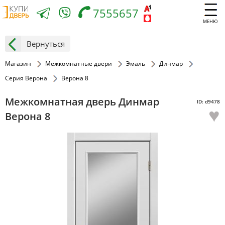
7555657
МЕНЮ
Вернуться
Магазин
Межкомнатные двери
Эмаль
Динмар
Серия Верона
Верона 8
Межкомнатная дверь Динмар
ID: d9478
♥
Верона 8