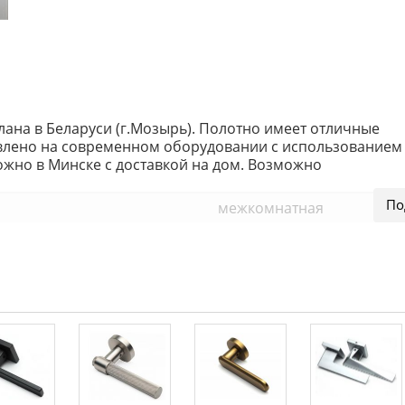
ана в Беларуси (г.Мозырь). Полотно имеет отличные
овлено на современном оборудовании с использованием
жно в Минске с доставкой на дом. Возможно
межкомнатная
лак или эмаль
глухое
шем интернет-магазине или перейти в
каталог