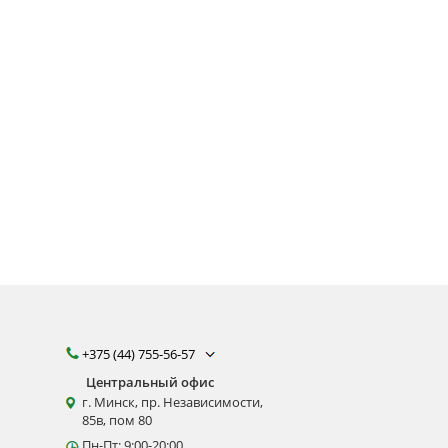
+375 (44) 755-56-57
Центральный офис
г. Минск, пр. Независимости,
85в, пом 80
Пн-Пт: 9:00-20:00