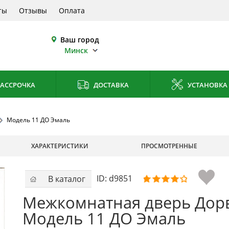
ты
Отзывы
Оплата
Ваш город
Минск
АССРОЧКА
ДОСТАВКА
УСТАНОВКА
Модель 11 ДО Эмаль
ХАРАКТЕРИСТИКИ
ПРОСМОТРЕННЫЕ
ID:
d9851
В каталог
Межкомнатная дверь Дор
Модель 11 ДО Эмаль