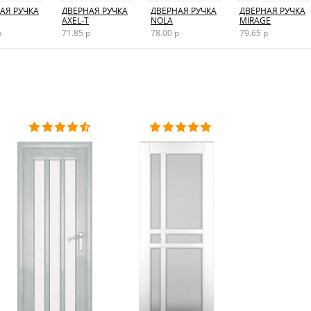
АЯ РУЧКА
ДВЕРНАЯ РУЧКА
ДВЕРНАЯ РУЧКА
ДВЕРНАЯ РУЧКА
AXEL-T
NOLA
MIRAGE
р
71.85 р
78.00 р
79.65 р