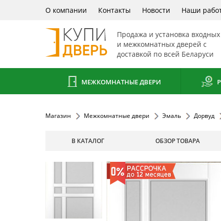
О компании
Контакты
Новости
Наши рабо
Продажа и установка входных
и межкомнатных дверей с
доставкой по всей Беларуси
МЕЖКОМНАТНЫЕ ДВЕРИ
Р
Магазин
Межкомнатные двери
Эмаль
Дорвуд
В КАТАЛОГ
ОБЗОР ТОВАРА