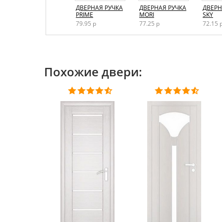
ДВЕРНАЯ РУЧКА
ДВЕРНАЯ РУЧКА
ДВЕРНАЯ РУЧКА
ДВЕРН
GRAND
PRIME
MORI
SKY
68.34 р
79.95 р
77.25 р
72.15 
Похожие двери: