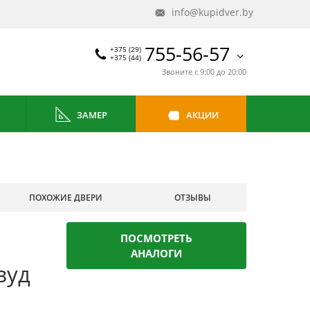
info@kupidver.by
755-56-57
+375 (29)
+375 (44)
Звоните с 9:00 до 20:00
ЗАМЕР
АКЦИИ
ПОХОЖИЕ ДВЕРИ
ОТЗЫВЫ
ПОСМОТРЕТЬ
АНАЛОГИ
вуд