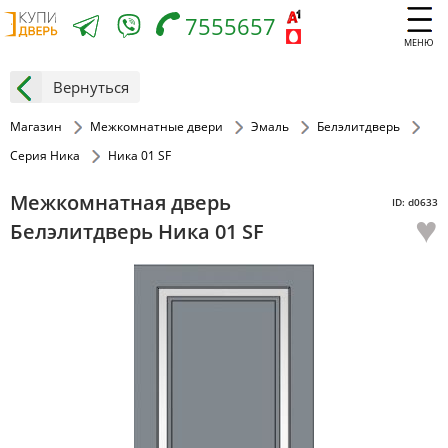
7555657
МЕНЮ
Вернуться
Магазин
Межкомнатные двери
Эмаль
Белэлитдверь
Серия Ника
Ника 01 SF
Межкомнатная дверь
ID: d0633
♥
Белэлитдверь Ника 01 SF