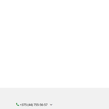
обности
+375 (44) 755-56-57