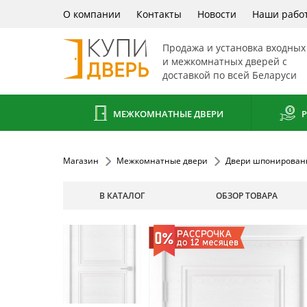
О компании
Контакты
Новости
Наши рабо
Продажа и установка входных
и межкомнатных дверей с
доставкой по всей Беларуси
МЕЖКОМНАТНЫЕ ДВЕРИ
Р
Магазин
Межкомнатные двери
Двери шпонирован
В КАТАЛОГ
ОБЗОР ТОВАРА