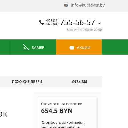
info@kupidver.by
755-56-57
+375 (29)
+375 (44)
Звоните с 9:00 до 20:00
ЗАМЕР
АКЦИИ
ПОХОЖИЕ ДВЕРИ
ОТЗЫВЫ
Стоимость за полотно:
654.5 BYN
ок
Стоимость за комплект:
полотно + коробка +