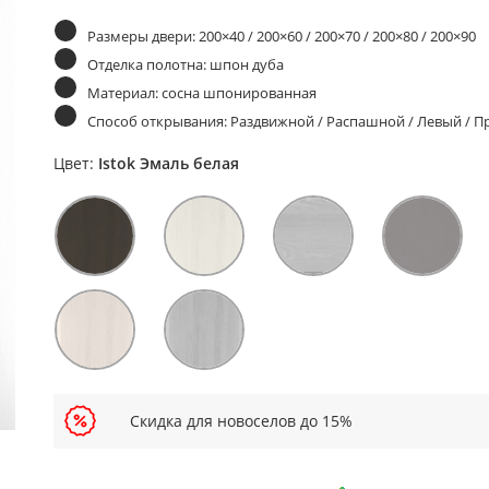
Размеры двери: 200×40 / 200×60 / 200×70 / 200×80 / 200×90
Отделка полотна: шпон дуба
Материал: сосна шпонированная
Способ открывания: Раздвижной / Распашной / Левый / 
Цвет:
Istok Эмаль белая
Скидка для новоселов до 15%