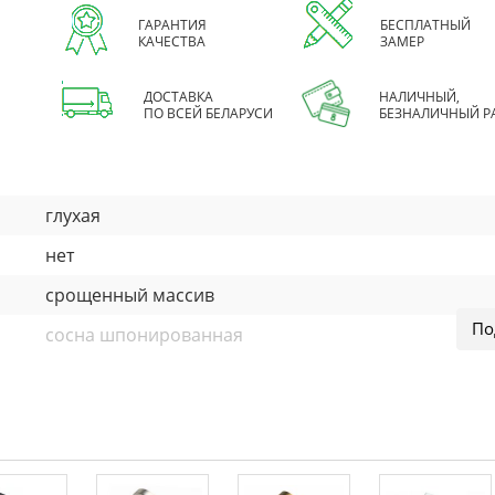
ГАРАНТИЯ
БЕСПЛАТНЫЙ
КАЧЕСТВА
ЗАМЕР
ДОСТАВКА
НАЛИЧНЫЙ,
ПО ВСЕЙ БЕЛАРУСИ
БЕЗНАЛИЧНЫЙ Р
глухая
нет
срощенный массив
сосна шпонированная
шпон дуба
40 мм
шпон
возможно изготовление нестандартных размеров