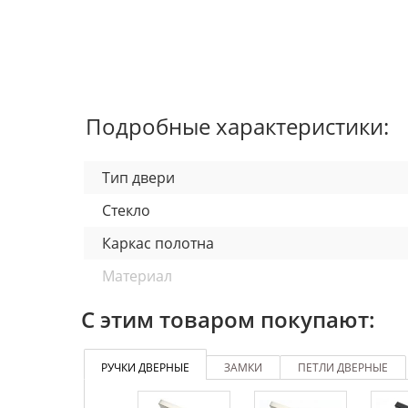
Подробные характеристики:
Тип двери
Стекло
Каркас полотна
Материал
Отделка полотна
С этим товаром покупают:
Толщина полотна
РУЧКИ ДВЕРНЫЕ
ЗАМКИ
ПЕТЛИ ДВЕРНЫЕ
Кромка
Дополнительно