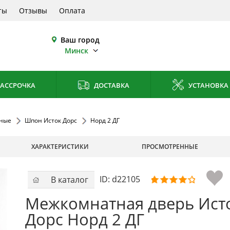
ты
Отзывы
Оплата
Ваш город
Минск
АССРОЧКА
ДОСТАВКА
УСТАНОВКА
ные
Шпон Исток Дорс
Норд 2 ДГ
ХАРАКТЕРИСТИКИ
ПРОСМОТРЕННЫЕ
ID:
d22105
В каталог
Межкомнатная дверь Ист
Дорс Норд 2 ДГ