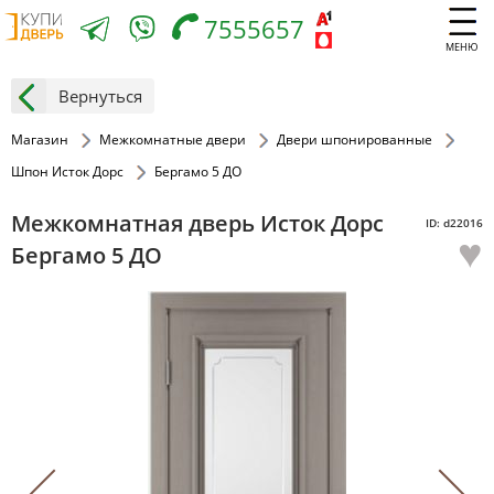
7555657
МЕНЮ
Вернуться
Магазин
Межкомнатные двери
Двери шпонированные
Шпон Исток Дорс
Бергамо 5 ДО
Межкомнатная дверь Исток Дорс
ID: d22016
♥
Бергамо 5 ДО