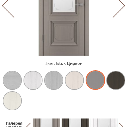
Цвет:
Istok Циркон