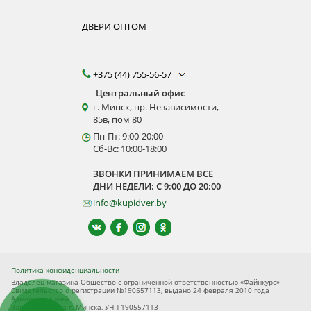
ДВЕРИ ОПТОМ
+375 (44) 755-56-57
Центральный офис
г. Минск, пр. Независимости,
85в, пом 80
Пн-Пт: 9:00-20:00
Сб-Вс: 10:00-18:00
ЗВОНКИ ПРИНИМАЕМ ВСЕ
ДНИ НЕДЕЛИ: С 9:00 ДО 20:00
info@kupidver.by
Политика конфиденциальности
Владелец магазина Общество с ограниченной ответственностью «Файнкурс»
Свидетельство о регистрации №190557113, выдано 24 февраля 2010 года
Администрацией
Заводского р-на г. Минска, УНП 190557113