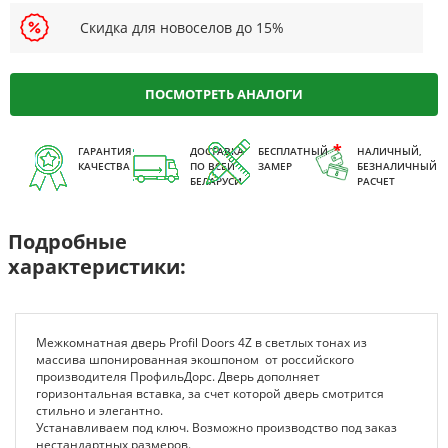
Скидка для новоселов до 15%
ПОСМОТРЕТЬ АНАЛОГИ
ГАРАНТИЯ
ДОСТАВКА
БЕСПЛАТНЫЙ
НАЛИЧНЫЙ,
КАЧЕСТВА
ПО ВСЕЙ
ЗАМЕР
БЕЗНАЛИЧНЫЙ
БЕЛАРУСИ
РАСЧЕТ
Подробные
характеристики:
Межкомнатная дверь Profil Doors 4Z в светлых тонах из
массива шпонированная экошпоном от российского
производителя ПрофильДорс. Дверь дополняет
горизонтальная вставка, за счет которой дверь смотрится
стильно и элегантно.
Устанавливаем под ключ. Возможно производство под заказ
нестандартных размеров.