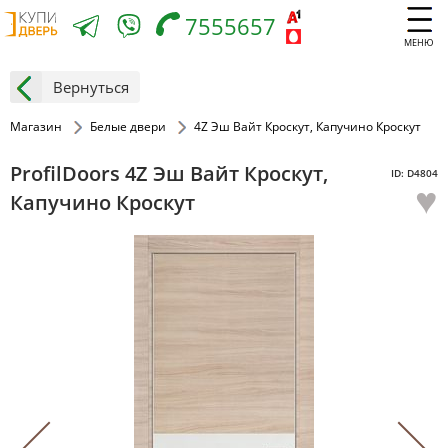
7555657
МЕНЮ
Вернуться
Магазин
Белые двери
4Z Эш Вайт Кроскут, Капучино Кроскут
ProfilDoors 4Z Эш Вайт Кроскут,
ID: D4804
♥
Капучино Кроскут