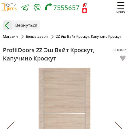
7555657
МЕНЮ
Вернуться
Магазин
Белые двери
2Z Эш Вайт Кроскут, Капучино Кроскут
ProfilDoors 2Z Эш Вайт Кроскут,
ID: D4802
♥
Капучино Кроскут