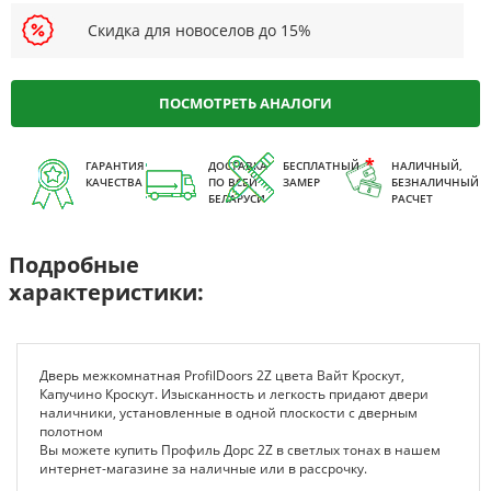
Скидка для новоселов до 15%
ПОСМОТРЕТЬ АНАЛОГИ
ГАРАНТИЯ
ДОСТАВКА
БЕСПЛАТНЫЙ
НАЛИЧНЫЙ,
КАЧЕСТВА
ПО ВСЕЙ
ЗАМЕР
БЕЗНАЛИЧНЫЙ
БЕЛАРУСИ
РАСЧЕТ
Подробные
характеристики:
Дверь межкомнатная ProfilDoors 2Z цвета Вайт Кроскут,
Капучино Кроскут. Изысканность и легкость придают двери
наличники, установленные в одной плоскости с дверным
полотном
Вы можете купить Профиль Дорс 2Z в светлых тонах в нашем
интернет-магазине за наличные или в рассрочку.