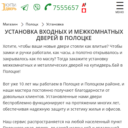
7555657
МЕНЮ
Магазин
Полоцк
Установка
УСТАНОВКА ВХОДНЫХ И МЕЖКОМНАТНЫХ
ДВЕРЕЙ В ПОЛОЦКЕ
Хотите, чтобы ваши новые двери стояли как влитые? Чтобы
замки и ручки работали, как часы, а полотно открывалось и
закрывалось как по маслу? Тогда закажите установку
межкомнатных и металлических дверей на купидверь.бай в
Полоцке!
Вот уже 10 лет мы работаем в Полоцке и Полоцком районе, и
наши мастера постоянно получают благодарности от
довольных клиентов. Установленные нами двери
беспроблемно функционируют на протяжении многих лет,
обеспечивая надежную защиту и эстетику жилья и офисов.
Наш сервис распространяется на любой населенный пункт
Полоцкого края, вплоть до самой маленькой и отдаленной